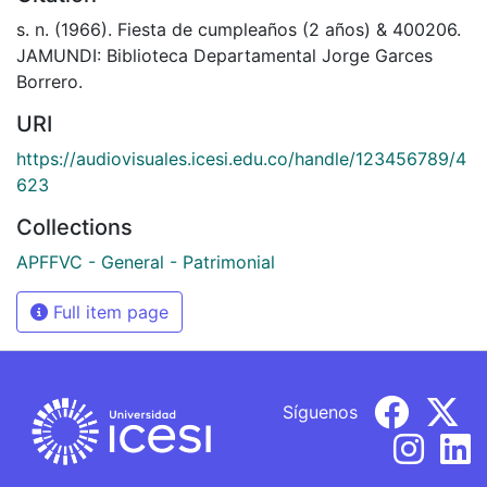
s. n. (1966). Fiesta de cumpleaños (2 años) & 400206.
JAMUNDI: Biblioteca Departamental Jorge Garces
Borrero.
URI
https://audiovisuales.icesi.edu.co/handle/123456789/4
623
Collections
APFFVC - General - Patrimonial
Full item page
Síguenos