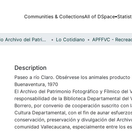
Communities & Collections
All of DSpace
Statist
Fondo Archivo del Patrimonio Fotográfico y Fílmico del Valle del Cauca
Lo Cotidiano
Description
Paseo a río Claro. Obsérvese los animales producto 
Buenaventura, 1970
El Archivo del Patrimonio Fotográfico y Fílmico del 
responsabilidad de la Biblioteca Departamental del 
Borrero, por convenio de cooperación suscrito con l
Cultura Departamental, con el fin de aunar esfuerzo
conservación, preservación y divulgación del Archivo
comunidad Vallecaucana, especialmente entre los es