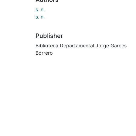
s. n.
s. n.
Publisher
Biblioteca Departamental Jorge Garces
Borrero