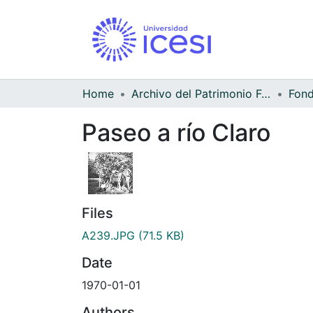
Home
Archivo del Patrimonio Fotográfico y Fílmico del Valle del Cauca
Paseo a río Claro
Files
A239.JPG
(71.5 KB)
Date
1970-01-01
Authors