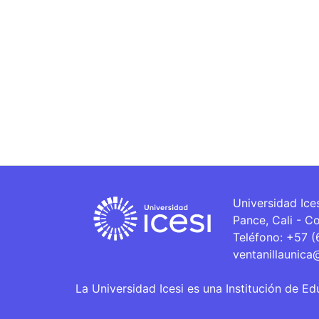
Universidad Ice
Pance, Cali - C
Teléfono: +57 
ventanillaunica
La Universidad Icesi es una Institución de Ed