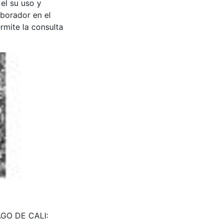
 el su uso y
aborador en el
rmite la consulta
IAGO DE CALI: