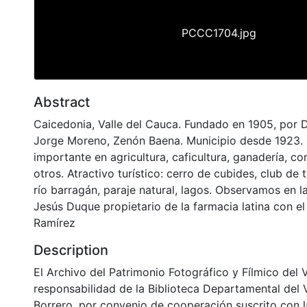
PCCC1704.jpg
Abstract
Caicedonia, Valle del Cauca. Fundado en 1905, por D
Jorge Moreno, Zenón Baena. Municipio desde 1923.
importante en agricultura, caficultura, ganadería, co
otros. Atractivo turístico: cerro de cubides, club de 
río barragán, paraje natural, lagos. Observamos en l
Jesús Duque propietario de la farmacia latina con e
Ramírez
Description
El Archivo del Patrimonio Fotográfico y Fílmico del 
responsabilidad de la Biblioteca Departamental del 
Borrero, por convenio de cooperación suscrito con l