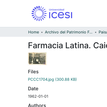
Home
Archivo del Patrimonio Fotográfico y Fílmico del Valle del Cauca
Pais
Farmacia Latina. Ca
Files
PCCC1704.jpg
(300.88 KB)
Date
1962-01-01
Authors