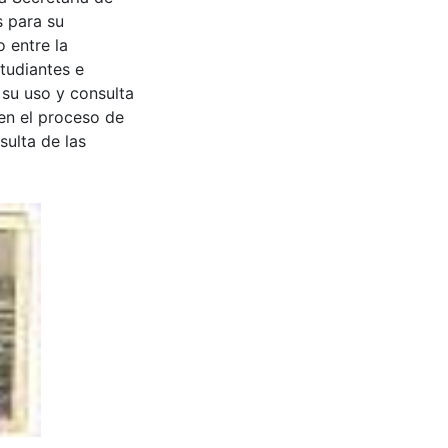
s para su
 entre la
tudiantes e
 su uso y consulta
en el proceso de
sulta de las