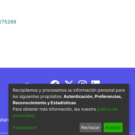
9/75269
Síguenos
Recopilamos y procesamos su información personal para
los siguientes propósitos:
Autenticación, Preferencias,
Reconocimiento y Estadísticas
.
Para obtener más información, lea nuestra
política de
privacidad
.
gilancia por parte del Ministerio de Educación
Personalizar
Rechazar
Aceptar