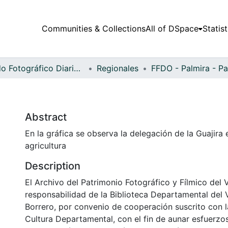
Communities & Collections
All of DSpace
Statist
Fondo Fotográfico Diario Occidente
Regionales
Abstract
En la gráfica se observa la delegación de la Guajira 
agricultura
Description
El Archivo del Patrimonio Fotográfico y Fílmico del 
responsabilidad de la Biblioteca Departamental del 
Borrero, por convenio de cooperación suscrito con l
Cultura Departamental, con el fin de aunar esfuerzo