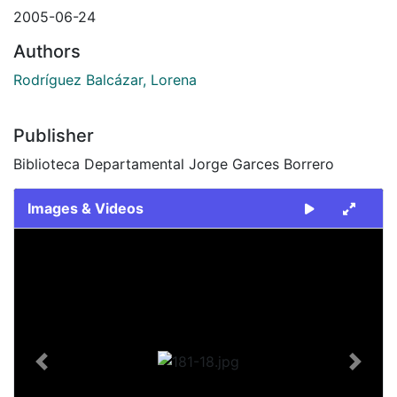
2005-06-24
Authors
Rodríguez Balcázar, Lorena
Publisher
Biblioteca Departamental Jorge Garces Borrero
Images & Videos
Slide 1 of 1
Previous
Next