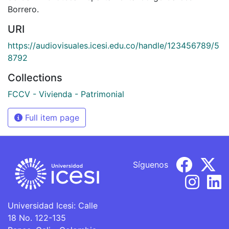
Borrero.
URI
https://audiovisuales.icesi.edu.co/handle/123456789/5
8792
Collections
FCCV - Vivienda - Patrimonial
Full item page
Síguenos
Universidad Icesi: Calle
18 No. 122-135