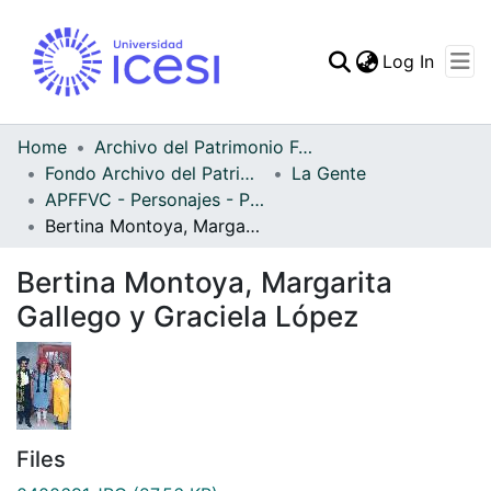
(curren
Log In
Communities & Collec
All of DSpace
Home
Archivo del Patrimonio Fotográfico y Fílmico del Valle del Cauca
Fondo Archivo del Patrimonio Fotográfico y Fílmico del Valle del Cauca
La Gente
Statistics
APFFVC - Personajes - Patrimonial
Bertina Montoya, Margarita Gallego y Graciela López
Bertina Montoya, Margarita
Gallego y Graciela López
Files