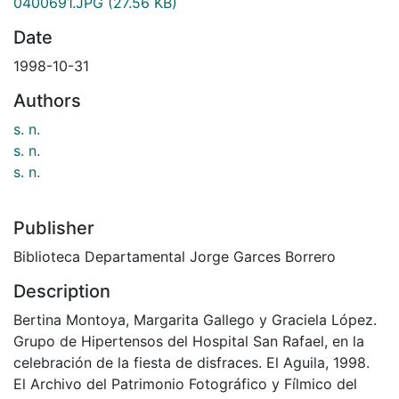
0400691.JPG
(27.56 KB)
Date
1998-10-31
Authors
s. n.
s. n.
s. n.
Publisher
Biblioteca Departamental Jorge Garces Borrero
Description
Bertina Montoya, Margarita Gallego y Graciela López.
Grupo de Hipertensos del Hospital San Rafael, en la
celebración de la fiesta de disfraces. El Aguila, 1998.
El Archivo del Patrimonio Fotográfico y Fílmico del