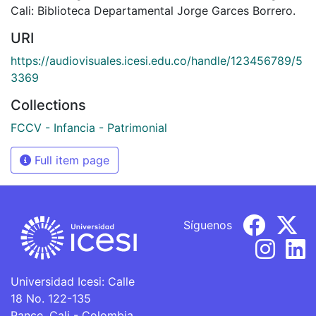
Cali: Biblioteca Departamental Jorge Garces Borrero.
URI
https://audiovisuales.icesi.edu.co/handle/123456789/5
3369
Collections
FCCV - Infancia - Patrimonial
Full item page
Síguenos
Universidad Icesi: Calle
18 No. 122-135
Pance, Cali - Colombia