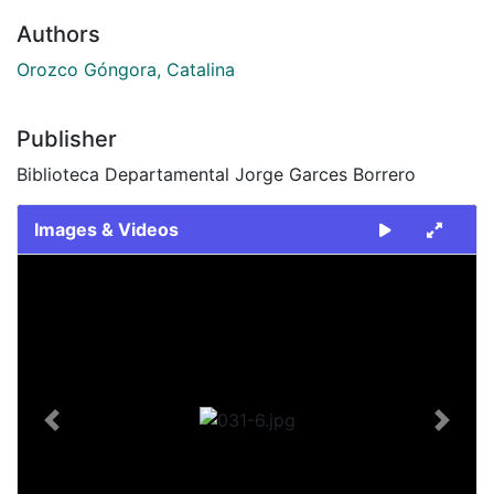
Authors
Orozco Góngora, Catalina
Publisher
Biblioteca Departamental Jorge Garces Borrero
Images & Videos
Slide 1 of 1
Previous
Next