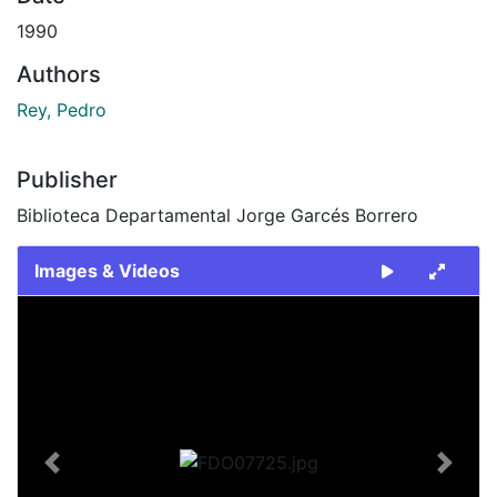
1990
Authors
Rey, Pedro
Publisher
Biblioteca Departamental Jorge Garcés Borrero
Images & Videos
Slide 1 of 1
Previous
Next