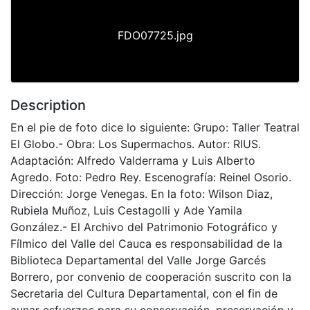
FDO07725.jpg
Description
En el pie de foto dice lo siguiente: Grupo: Taller Teatral
El Globo.- Obra: Los Supermachos. Autor: RIUS.
Adaptación: Alfredo Valderrama y Luis Alberto
Agredo. Foto: Pedro Rey. Escenografía: Reinel Osorio.
Dirección: Jorge Venegas. En la foto: Wilson Diaz,
Rubiela Muñoz, Luis Cestagolli y Ade Yamila
González.- El Archivo del Patrimonio Fotográfico y
Fílmico del Valle del Cauca es responsabilidad de la
Biblioteca Departamental del Valle Jorge Garcés
Borrero, por convenio de cooperación suscrito con la
Secretaria del Cultura Departamental, con el fin de
aunar esfuerzos para su conservación, preservación y