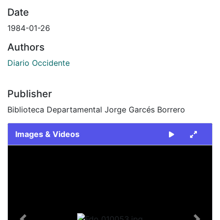
Date
1984-01-26
Authors
Diario Occidente
Publisher
Biblioteca Departamental Jorge Garcés Borrero
Images & Videos
Slide 1 of 1