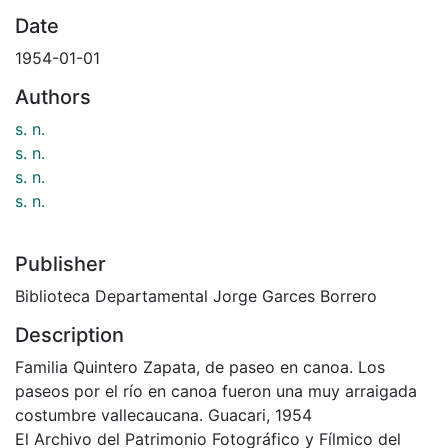
Date
1954-01-01
Authors
s. n.
s. n.
s. n.
s. n.
Publisher
Biblioteca Departamental Jorge Garces Borrero
Description
Familia Quintero Zapata, de paseo en canoa. Los
paseos por el río en canoa fueron una muy arraigada
costumbre vallecaucana. Guacari, 1954
El Archivo del Patrimonio Fotográfico y Fílmico del