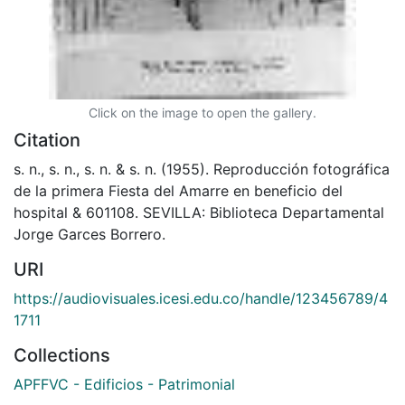
Click on the image to open the gallery.
Citation
s. n., s. n., s. n. & s. n. (1955). Reproducción fotográfica
de la primera Fiesta del Amarre en beneficio del
hospital & 601108. SEVILLA: Biblioteca Departamental
Jorge Garces Borrero.
URI
https://audiovisuales.icesi.edu.co/handle/123456789/4
1711
Collections
APFFVC - Edificios - Patrimonial