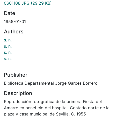
0601108.JPG
(29.29 KB)
Date
1955-01-01
Authors
s. n.
s. n.
s. n.
s. n.
Publisher
Biblioteca Departamental Jorge Garces Borrero
Description
Reproducción fotográfica de la primera Fiesta del
Amarre en beneficio del hospital. Costado norte de la
plaza y casa municipal de Sevilla. C. 1955