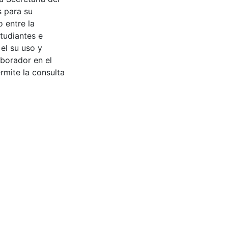
s para su
 entre la
tudiantes e
 el su uso y
aborador en el
rmite la consulta