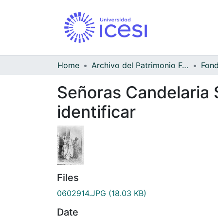
Home
Archivo del Patrimonio Fotográfico y Fílmico del Valle del Cauca
Señoras Candelaria S
identificar
Files
0602914.JPG
(18.03 KB)
Date