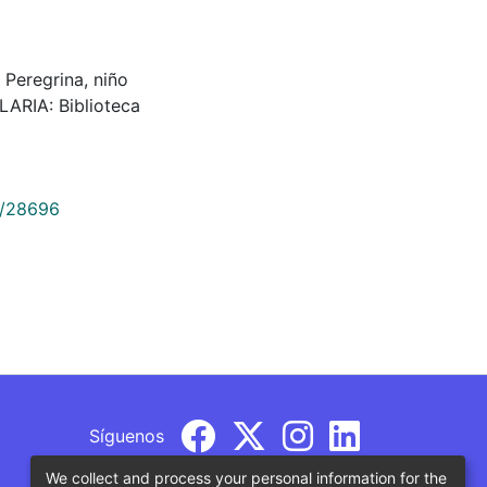
, Peregrina, niño
LARIA: Biblioteca
9/28696
Síguenos
We collect and process your personal information for the