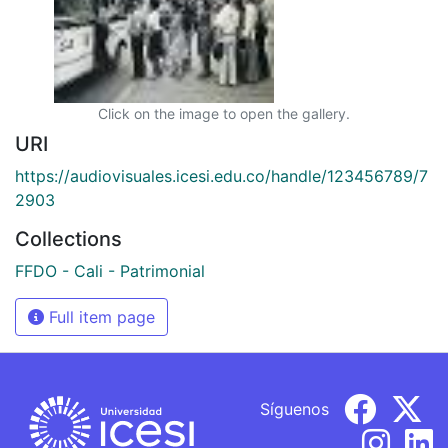
Click on the image to open the gallery.
URI
https://audiovisuales.icesi.edu.co/handle/123456789/7
2903
Collections
FFDO - Cali - Patrimonial
Full item page
Síguenos