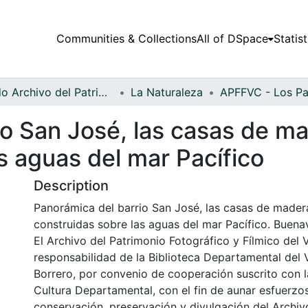
Communities & Collections
All of DSpace
Statist
Fondo Archivo del Patrimonio Fotográfico y Fílmico del Valle del Cauca
La Naturaleza
io San José, las casas de m
s aguas del mar Pacífico
Description
Panorámica del barrio San José, las casas de mader
construidas sobre las aguas del mar Pacífico. Buena
El Archivo del Patrimonio Fotográfico y Fílmico del 
responsabilidad de la Biblioteca Departamental del 
Borrero, por convenio de cooperación suscrito con l
Cultura Departamental, con el fin de aunar esfuerzo
conservación, preservación y divulgación del Archivo