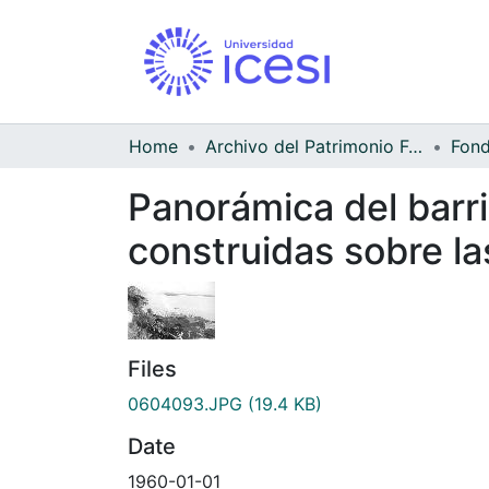
Home
Archivo del Patrimonio Fotográfico y Fílmico del Valle del Cauca
Panorámica del barr
construidas sobre la
Files
0604093.JPG
(19.4 KB)
Date
1960-01-01