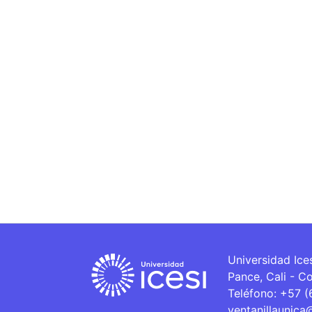
Universidad Ice
Pance, Cali - C
Teléfono: +57 
ventanillaunica