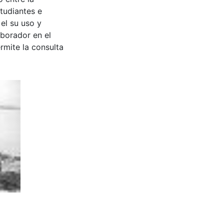
tudiantes e
 el su uso y
aborador en el
rmite la consulta