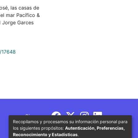
sé, las casas de
el mar Pacífico &
 Jorge Garces
9/17648
Síguenos
Recopilamos y procesamos su información personal para
los siguientes propósitos:
Autenticación, Preferencias,
Reconocimiento y Estadísticas
.