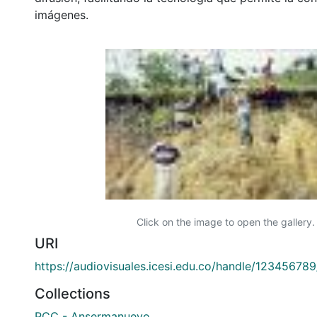
imágenes.
Click on the image to open the gallery.
URI
https://audiovisuales.icesi.edu.co/handle/12345678
Collections
PCC - Ansermanuevo