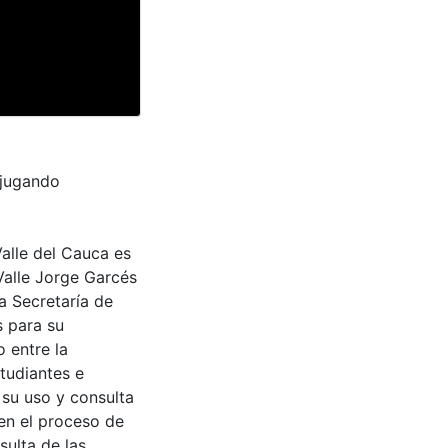
 jugando
Valle del Cauca es
Valle Jorge Garcés
a Secretaría de
s para su
 entre la
tudiantes e
 su uso y consulta
en el proceso de
sulta de las