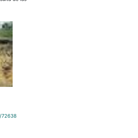
9/72638