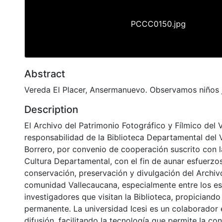
PCCC0150.jpg
Abstract
Vereda El Placer, Ansermanuevo. Observamos niños
Description
El Archivo del Patrimonio Fotográfico y Fílmico del 
responsabilidad de la Biblioteca Departamental del 
Borrero, por convenio de cooperación suscrito con l
Cultura Departamental, con el fin de aunar esfuerzo
conservación, preservación y divulgación del Archivo
comunidad Vallecaucana, especialmente entre los es
investigadores que visitan la Biblioteca, propiciando
permanente. La universidad Icesi es un colaborador 
difusión, facilitando la tecnología que permite la con