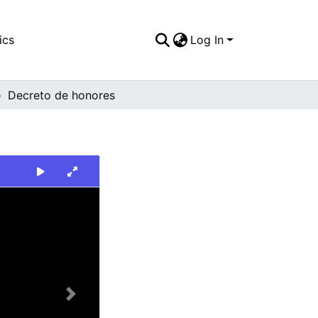
ics
Log In
Decreto de honores
Next