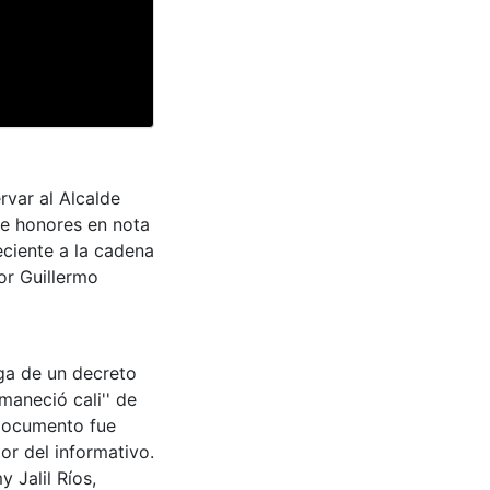
rvar al Alcalde
e honores en nota
eciente a la cadena
or Guillermo
ga de un decreto
maneció cali'' de
 documento fue
or del informativo.
 Jalil Ríos,