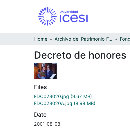
Home
Archivo del Patrimonio Fotográfico y Fílmico del Valle del Cauca
Decreto de honores
Files
FDO029020.jpg
(9.67 MB)
FDO029020A.jpg
(8.98 MB)
Date
2001-08-08