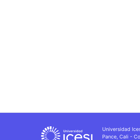
Universidad Ice
Pance, Cali - C