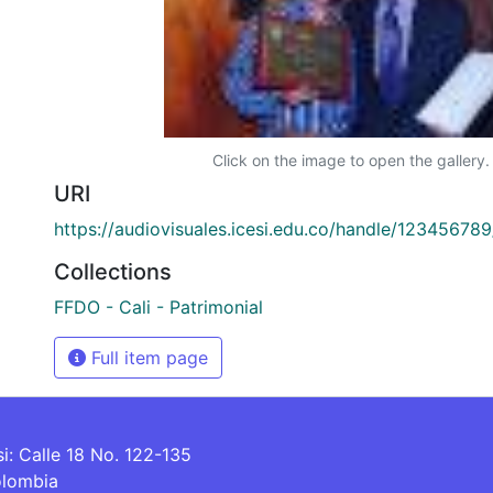
Click on the image to open the gallery.
URI
https://audiovisuales.icesi.edu.co/handle/12345678
Collections
FFDO - Cali - Patrimonial
Full item page
si: Calle 18 No. 122-135
olombia