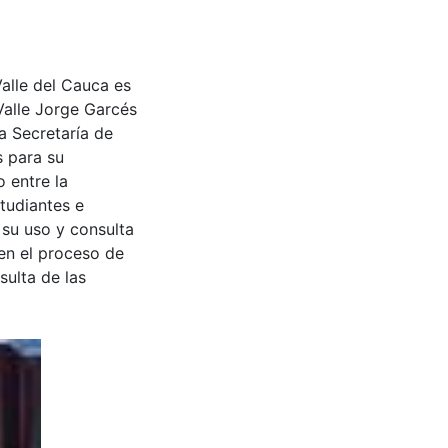
Valle del Cauca es
Valle Jorge Garcés
a Secretaría de
s para su
 entre la
tudiantes e
 su uso y consulta
en el proceso de
sulta de las