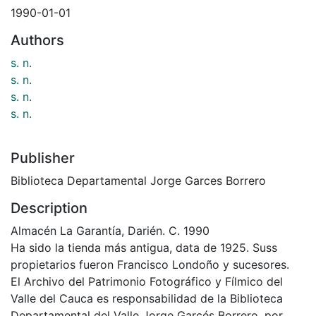
1990-01-01
Authors
s. n.
s. n.
s. n.
s. n.
Publisher
Biblioteca Departamental Jorge Garces Borrero
Description
Almacén La Garantía, Darién. C. 1990
Ha sido la tienda más antigua, data de 1925. Suss
propietarios fueron Francisco Londoño y sucesores.
El Archivo del Patrimonio Fotográfico y Fílmico del
Valle del Cauca es responsabilidad de la Biblioteca
Departamental del Valle Jorge Garcés Borrero, por