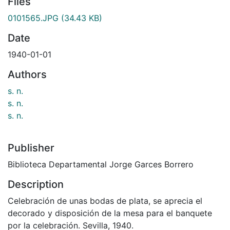
Files
0101565.JPG
(34.43 KB)
Date
1940-01-01
Authors
s. n.
s. n.
s. n.
Publisher
Biblioteca Departamental Jorge Garces Borrero
Description
Celebración de unas bodas de plata, se aprecia el
decorado y disposición de la mesa para el banquete
por la celebración. Sevilla, 1940.