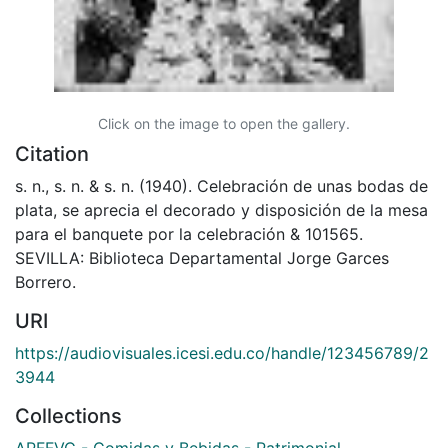
Click on the image to open the gallery.
Citation
s. n., s. n. & s. n. (1940). Celebración de unas bodas de
plata, se aprecia el decorado y disposición de la mesa
para el banquete por la celebración & 101565.
SEVILLA: Biblioteca Departamental Jorge Garces
Borrero.
URI
https://audiovisuales.icesi.edu.co/handle/123456789/2
3944
Collections
APFFVC - Comidas y Bebidas - Patrimonial