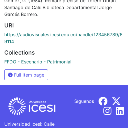
Gómez, G. (1984). Remate preciso del torero Durán.
Santiago de Cali: Biblioteca Departamental Jorge
Garcés Borrero.
URI
https://audiovisuales.icesi.edu.co/handle/123456789/6
9114
Collections
FFDO - Escenario - Patrimonial
Full item page
Síguenos
Universidad Icesi: Calle