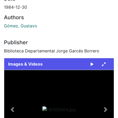
1984-12-30
Authors
Gómez, Gustavo
Publisher
Biblioteca Departamental Jorge Garcés Borrero
Images & Videos
Slide 1 of 1
Previous
Next