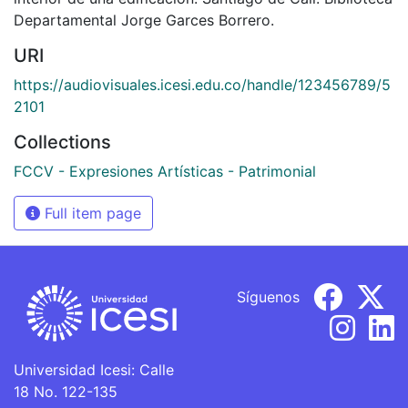
Departamental Jorge Garces Borrero.
URI
https://audiovisuales.icesi.edu.co/handle/123456789/5
2101
Collections
FCCV - Expresiones Artísticas - Patrimonial
Full item page
Síguenos
Universidad Icesi: Calle
18 No. 122-135