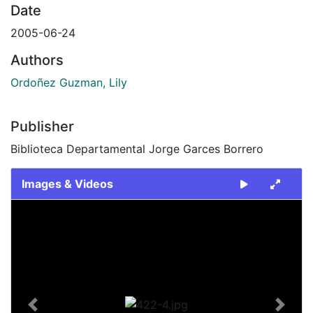
Date
2005-06-24
Authors
Ordoñez Guzman, Lily
Publisher
Biblioteca Departamental Jorge Garces Borrero
Images & Videos
Slide 1 of 1
Previous
Next