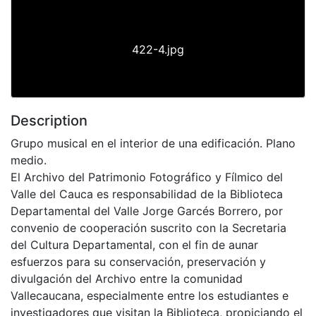
422-4.jpg
Description
Grupo musical en el interior de una edificación. Plano
medio.
El Archivo del Patrimonio Fotográfico y Fílmico del
Valle del Cauca es responsabilidad de la Biblioteca
Departamental del Valle Jorge Garcés Borrero, por
convenio de cooperación suscrito con la Secretaria
del Cultura Departamental, con el fin de aunar
esfuerzos para su conservación, preservación y
divulgación del Archivo entre la comunidad
Vallecaucana, especialmente entre los estudiantes e
investigadores que visitan la Biblioteca, propiciando el