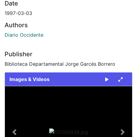
Date
1997-03-03
Authors
Diario Occidente
Publisher
Biblioteca Departamental Jorge Garcés Borrero
Images & Videos
Slide 1 of 1
Previous
Next