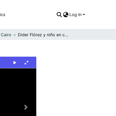
ics
Log In
 Cairo
Dider Flórez y niño en cultivo de café
Next