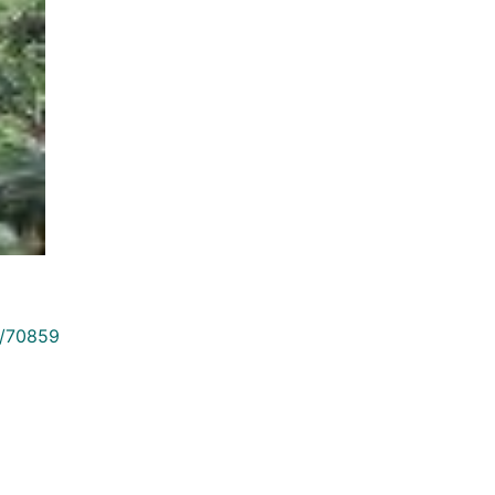
9/70859