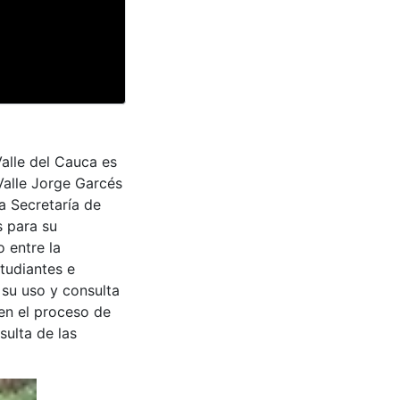
Valle del Cauca es
Valle Jorge Garcés
a Secretaría de
s para su
 entre la
tudiantes e
 su uso y consulta
en el proceso de
sulta de las