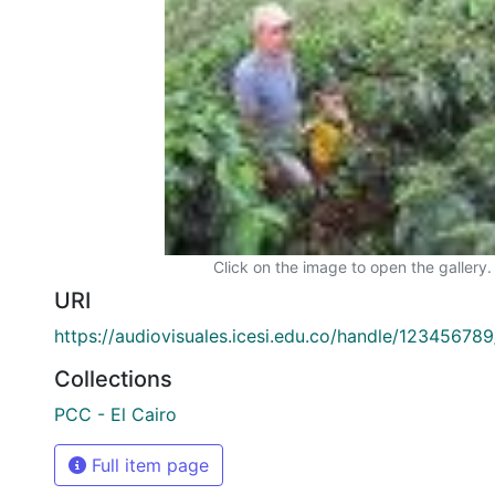
Click on the image to open the gallery.
URI
https://audiovisuales.icesi.edu.co/handle/12345678
Collections
PCC - El Cairo
Full item page