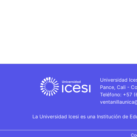
Universidad Ice
Pance, Cali - C
Teléfono: +57 
ventanillaunica
La Universidad Icesi es una Institución de Ed
Co