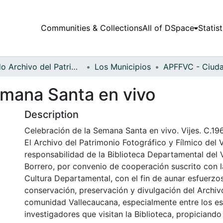
Communities & Collections
All of DSpace
Statist
Fondo Archivo del Patrimonio Fotográfico y Fílmico del Valle del Cauca
Los Municipios
emana Santa en vivo
Description
Celebración de la Semana Santa en vivo. Vijes. C.19
El Archivo del Patrimonio Fotográfico y Fílmico del 
responsabilidad de la Biblioteca Departamental del 
Borrero, por convenio de cooperación suscrito con l
Cultura Departamental, con el fin de aunar esfuerzo
conservación, preservación y divulgación del Archivo
comunidad Vallecaucana, especialmente entre los es
investigadores que visitan la Biblioteca, propiciando