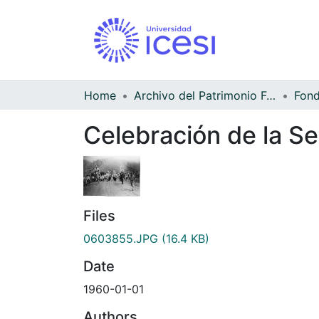
Home
Archivo del Patrimonio Fotográfico y Fílmico del Valle del Cauca
Celebración de la S
Files
0603855.JPG
(16.4 KB)
Date
1960-01-01
Authors