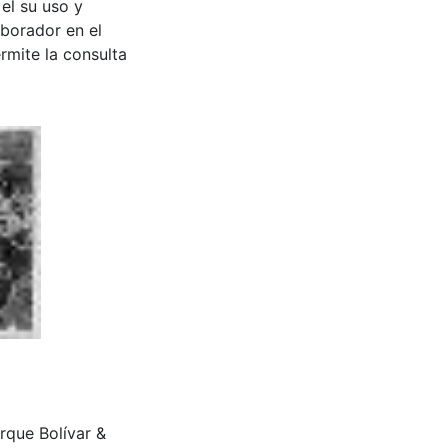
 el su uso y
aborador en el
rmite la consulta
arque Bolívar &