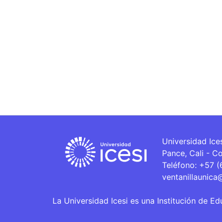
Universidad Ice
Pance, Cali - C
Teléfono: +57 
ventanillaunica
La Universidad Icesi es una Institución de Ed