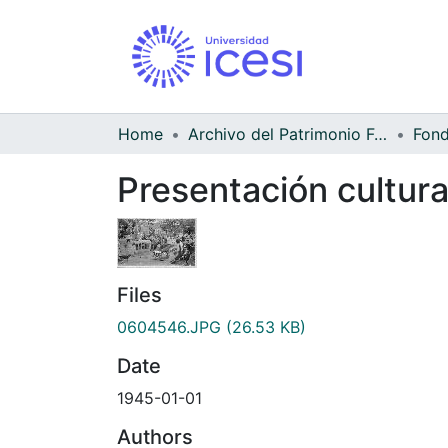
Home
Archivo del Patrimonio Fotográfico y Fílmico del Valle del Cauca
Presentación cultura
Files
0604546.JPG
(26.53 KB)
Date
1945-01-01
Authors