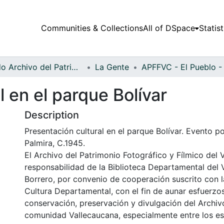
Communities & Collections
All of DSpace
Statist
Fondo Archivo del Patrimonio Fotográfico y Fílmico del Valle del Cauca
La Gente
l en el parque Bolívar
Description
Presentación cultural en el parque Bolívar. Evento por
Palmira, C.1945.
El Archivo del Patrimonio Fotográfico y Fílmico del 
responsabilidad de la Biblioteca Departamental del 
Borrero, por convenio de cooperación suscrito con l
Cultura Departamental, con el fin de aunar esfuerzo
conservación, preservación y divulgación del Archivo
comunidad Vallecaucana, especialmente entre los es