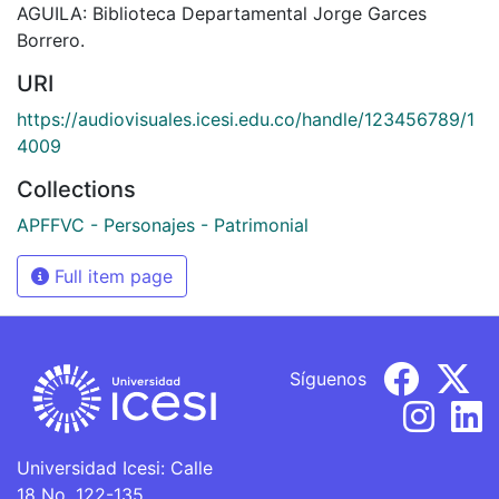
AGUILA: Biblioteca Departamental Jorge Garces
Borrero.
URI
https://audiovisuales.icesi.edu.co/handle/123456789/1
4009
Collections
APFFVC - Personajes - Patrimonial
Full item page
Síguenos
Universidad Icesi: Calle
18 No. 122-135