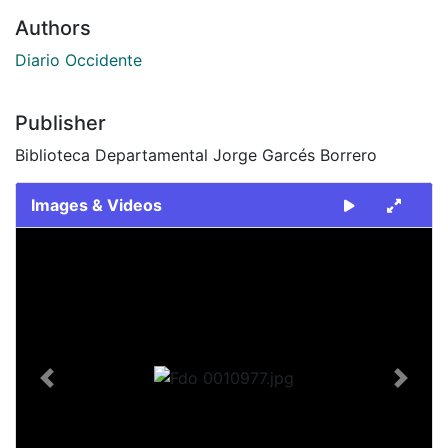
Authors
Diario Occidente
Publisher
Biblioteca Departamental Jorge Garcés Borrero
Images & Videos
Slide 1 of 1
Previous
Next