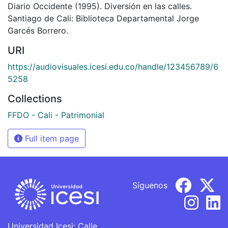
Diario Occidente (1995). Diversión en las calles.
Santiago de Cali: Biblioteca Departamental Jorge
Garcés Borrero.
URI
https://audiovisuales.icesi.edu.co/handle/123456789/6
5258
Collections
FFDO - Cali - Patrimonial
Full item page
Síguenos
Universidad Icesi: Calle