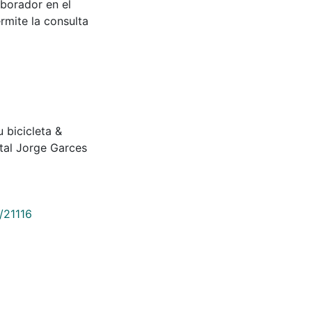
aborador en el
rmite la consulta
 bicicleta &
tal Jorge Garces
/21116