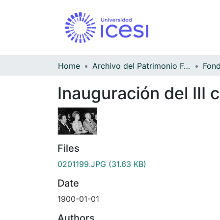
Home
Archivo del Patrimonio Fotográfico y Fílmico del Valle del Cauca
Inauguración del III 
Files
0201199.JPG
(31.63 KB)
Date
1900-01-01
Authors