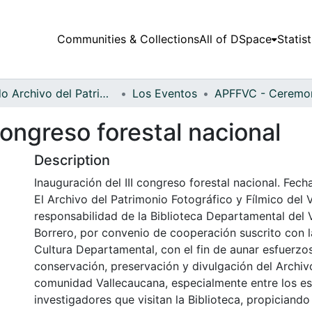
Communities & Collections
All of DSpace
Statist
Fondo Archivo del Patrimonio Fotográfico y Fílmico del Valle del Cauca
Los Eventos
congreso forestal nacional
Description
Inauguración del III congreso forestal nacional. Fech
El Archivo del Patrimonio Fotográfico y Fílmico del 
responsabilidad de la Biblioteca Departamental del 
Borrero, por convenio de cooperación suscrito con l
Cultura Departamental, con el fin de aunar esfuerzo
conservación, preservación y divulgación del Archivo
comunidad Vallecaucana, especialmente entre los es
investigadores que visitan la Biblioteca, propiciando