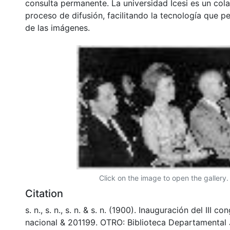
consulta permanente. La universidad Icesi es un col
proceso de difusión, facilitando la tecnología que pe
de las imágenes.
Click on the image to open the gallery.
Citation
s. n., s. n., s. n. & s. n. (1900). Inauguración del III c
nacional & 201199. OTRO: Biblioteca Departamental