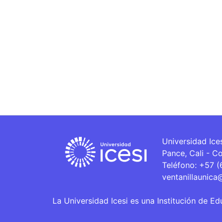
Universidad Ice
Pance, Cali - C
Teléfono: +57 
ventanillaunica
La Universidad Icesi es una Institución de Ed