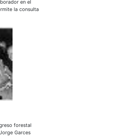
aborador en el
rmite la consulta
ongreso forestal
 Jorge Garces