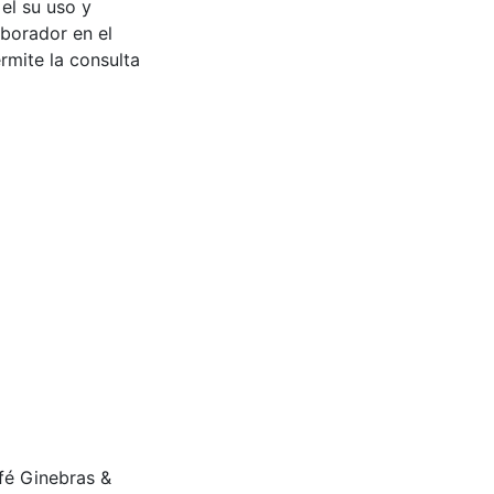
 el su uso y
aborador en el
rmite la consulta
afé Ginebras &