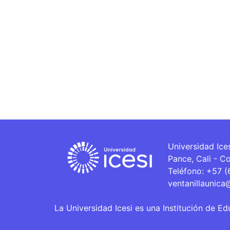
Universidad Ice
Pance, Cali - C
Teléfono: +57 
ventanillaunica
La Universidad Icesi es una Institución de Ed