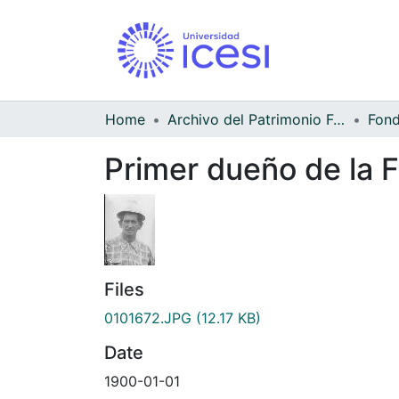
Home
Archivo del Patrimonio Fotográfico y Fílmico del Valle del Cauca
Primer dueño de la 
Files
0101672.JPG
(12.17 KB)
Date
1900-01-01