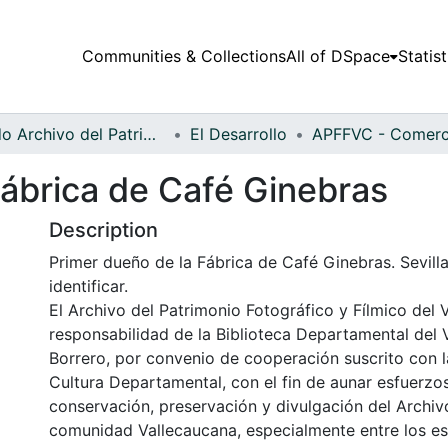
Communities & Collections
All of DSpace
Statist
Fondo Archivo del Patrimonio Fotográfico y Fílmico del Valle del Cauca
El Desarrollo
Fábrica de Café Ginebras
Description
Primer dueño de la Fábrica de Café Ginebras. Sevilla
identificar.
El Archivo del Patrimonio Fotográfico y Fílmico del 
responsabilidad de la Biblioteca Departamental del 
Borrero, por convenio de cooperación suscrito con l
Cultura Departamental, con el fin de aunar esfuerzo
conservación, preservación y divulgación del Archivo
comunidad Vallecaucana, especialmente entre los es