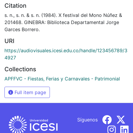
Citation
s. n., s. n. & s. n. (1984). X festival del Mono Núñez &
201468. GINEBRA: Biblioteca Departamental Jorge
Garces Borrero.
URI
https://audiovisuales.icesi.edu.co/handle/123456789/3
4927
Collections
APFFVC - Fiestas, Ferias y Carnavales - Patrimonial
Full item page
Síguenos