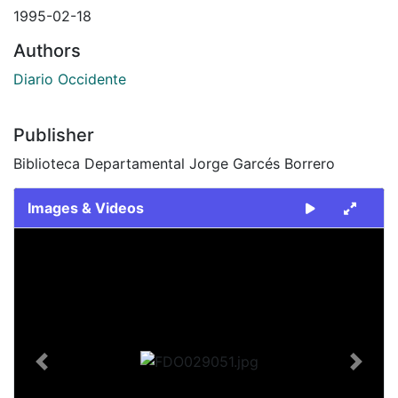
1995-02-18
Authors
Diario Occidente
Publisher
Biblioteca Departamental Jorge Garcés Borrero
Images & Videos
Slide 1 of 1
Previous
Next