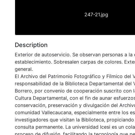
247-21.jpg
Description
Exterior de autoservicio. Se observan personas a la 
establecimiento. Sobresalen carpas de colores. Exter
general.
El Archivo del Patrimonio Fotográfico y Fílmico del 
responsabilidad de la Biblioteca Departamental del 
Borrero, por convenio de cooperación suscrito con l
Cultura Departamental, con el fin de aunar esfuerzo
conservación, preservación y divulgación del Archivo
comunidad Vallecaucana, especialmente entre los es
investigadores que visitan la Biblioteca, propiciando
consulta permanente. La universidad Icesi es un col
proceso de difusión, facilitando la tecnología que pe