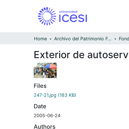
Home
Archivo del Patrimonio Fotográfico y Fílmico del Valle del Cauca
Fond
Exterior de autoserv
Files
247-21.jpg
(183 KB)
Date
2005-06-24
Authors