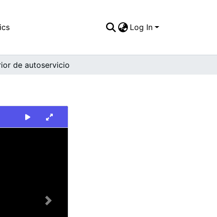
ics
Log In
ior de autoservicio
Next