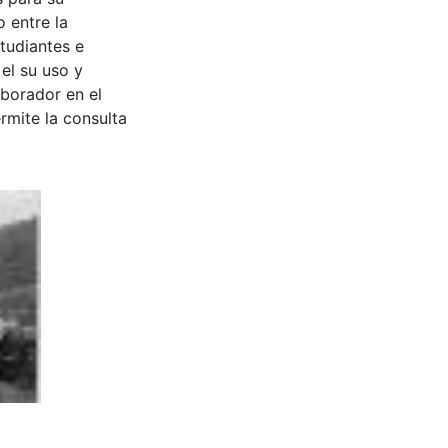
 entre la
tudiantes e
 el su uso y
aborador en el
rmite la consulta