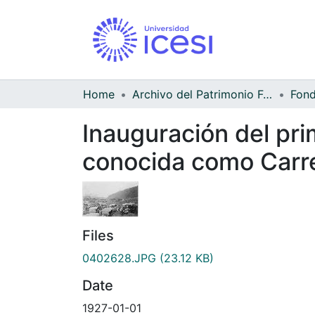
Home
Archivo del Patrimonio Fotográfico y Fílmico del Valle del Cauca
Inauguración del pri
conocida como Carret
Files
0402628.JPG
(23.12 KB)
Date
1927-01-01