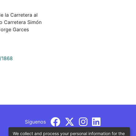
e la Carretera al
 o Carretera Simón
Jorge Garces
9/1868
Síguenos
We collect and process your personal information for the