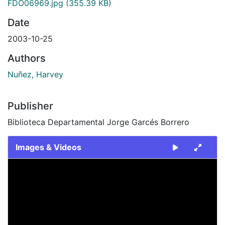
FDO06969.jpg
(355.39 KB)
Date
2003-10-25
Authors
Nuñez, Harvey
Publisher
Biblioteca Departamental Jorge Garcés Borrero
Images & Videos
Slide 1 of 1