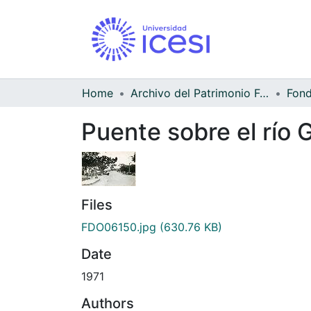
Home
Archivo del Patrimonio Fotográfico y Fílmico del Valle del Cauca
Puente sobre el río 
Files
FDO06150.jpg
(630.76 KB)
Date
1971
Authors