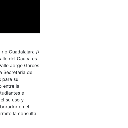
rio Guadalajara //
Valle del Cauca es
Valle Jorge Garcés
a Secretaria de
s para su
 entre la
tudiantes e
 el su uso y
aborador en el
rmite la consulta