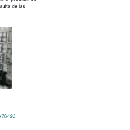
sulta de las
9/78493