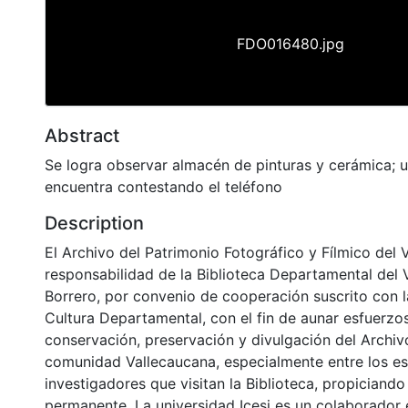
FDO016480.jpg
Abstract
Se logra observar almacén de pinturas y cerámica; 
encuentra contestando el teléfono
Description
El Archivo del Patrimonio Fotográfico y Fílmico del 
responsabilidad de la Biblioteca Departamental del 
Borrero, por convenio de cooperación suscrito con l
Cultura Departamental, con el fin de aunar esfuerzo
conservación, preservación y divulgación del Archivo
comunidad Vallecaucana, especialmente entre los es
investigadores que visitan la Biblioteca, propiciando
permanente. La universidad Icesi es un colaborador 