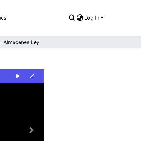
ics
Log In
Almacenes Ley
Next