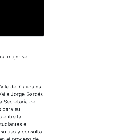
una mujer se
Valle del Cauca es
Valle Jorge Garcés
a Secretaría de
s para su
 entre la
tudiantes e
 su uso y consulta
en el proceso de