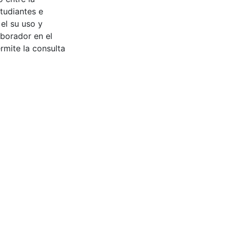
tudiantes e
 el su uso y
aborador en el
rmite la consulta