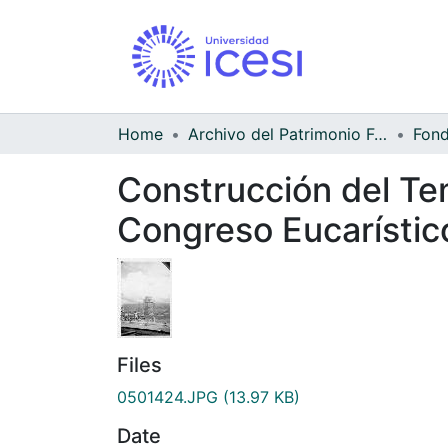
Home
Archivo del Patrimonio Fotográfico y Fílmico del Valle del Cauca
Construcción del Tem
Congreso Eucarístico
Files
0501424.JPG
(13.97 KB)
Date