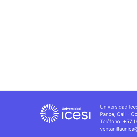
Universidad Ice
Pance, Cali - C
Teléfono: +57 
ventanillaunica