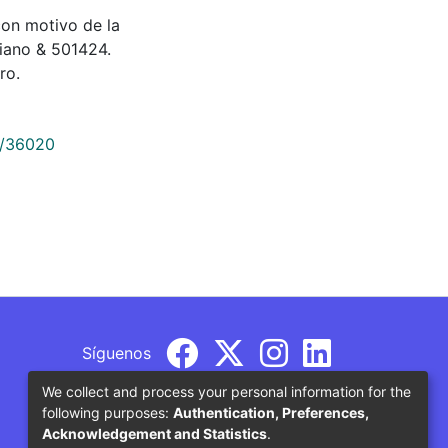
 con motivo de la
riano & 501424.
ro.
9/36020
Síguenos
We collect and process your personal information for the
following purposes:
Authentication, Preferences,
Acknowledgement and Statistics
.