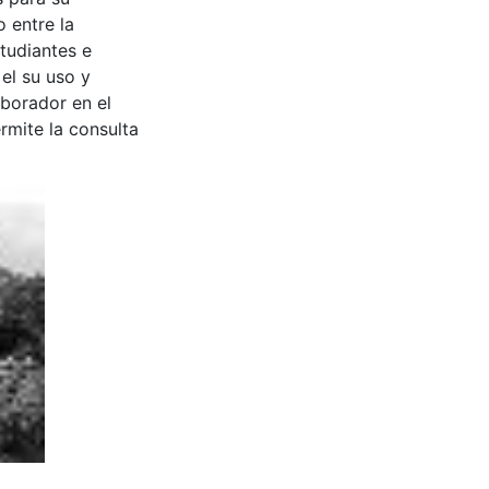
 entre la
tudiantes e
 el su uso y
aborador en el
rmite la consulta