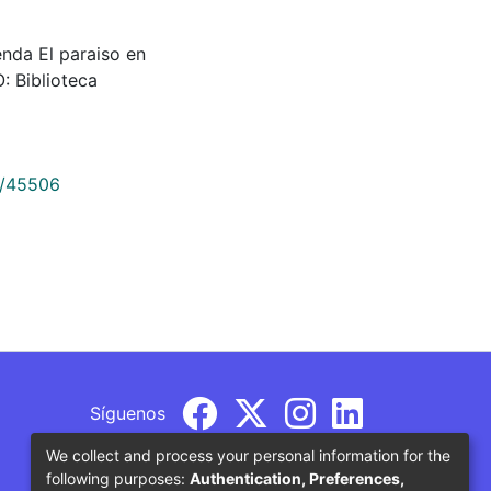
ienda El paraiso en
: Biblioteca
9/45506
Síguenos
We collect and process your personal information for the
following purposes:
Authentication, Preferences,