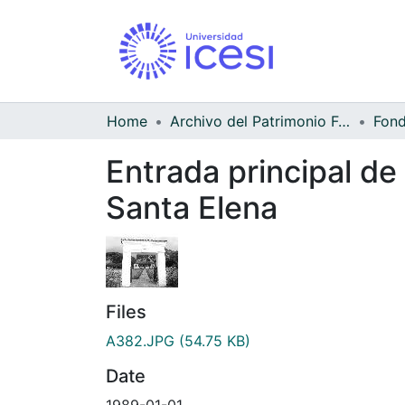
Home
Archivo del Patrimonio Fotográfico y Fílmico del Valle del Cauca
Entrada principal de
Santa Elena
Files
A382.JPG
(54.75 KB)
Date
1989-01-01