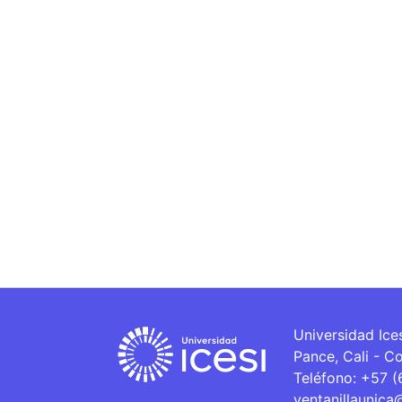
Universidad Ice
Pance, Cali - C
Teléfono: +57 
ventanillaunica