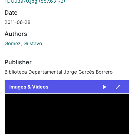
FDO03970.jpg
(557.63 KB)
Date
2011-06-28
Authors
Gómez, Gustavo
Publisher
Biblioteca Departamental Jorge Garcés Borrero
Images & Videos
Slide 1 of 1