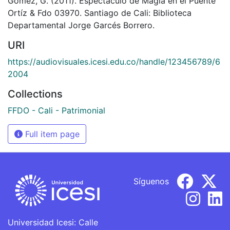
Gómez, G. (2011). Espectáculo de Magia en el Puente
Ortíz & Fdo 03970. Santiago de Cali: Biblioteca
Departamental Jorge Garcés Borrero.
URI
https://audiovisuales.icesi.edu.co/handle/123456789/6
2004
Collections
FFDO - Cali - Patrimonial
Full item page
Síguenos
Universidad Icesi: Calle