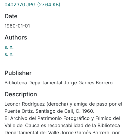
0402370.JPG
(27.64 KB)
Date
1960-01-01
Authors
s. n.
s. n.
Publisher
Biblioteca Departamental Jorge Garces Borrero
Description
Leonor Rodríguez (derecha) y amiga de paso por el
Puente Ortíz. Santiago de Cali, C. 1960.
El Archivo del Patrimonio Fotográfico y Fílmico del
Valle del Cauca es responsabilidad de la Biblioteca
Departamental del Valle Jorge Garcés Borrero, por