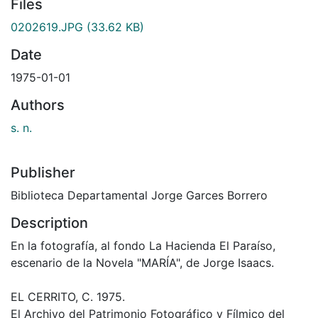
Files
0202619.JPG
(33.62 KB)
Date
1975-01-01
Authors
s. n.
Publisher
Biblioteca Departamental Jorge Garces Borrero
Description
En la fotografía, al fondo La Hacienda El Paraíso,
escenario de la Novela "MARÍA", de Jorge Isaacs.
EL CERRITO, C. 1975.
El Archivo del Patrimonio Fotográfico y Fílmico del