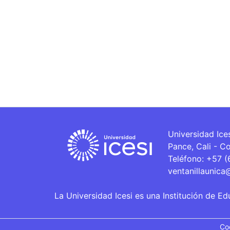
Universidad Ice
Pance, Cali - C
Teléfono: +57 
ventanillaunica
La Universidad Icesi es una Institución de Ed
Co