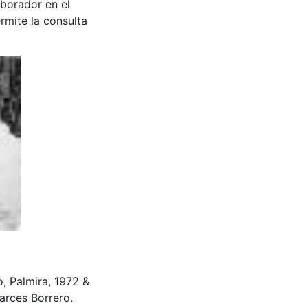
aborador en el
rmite la consulta
, Palmira, 1972 &
arces Borrero.