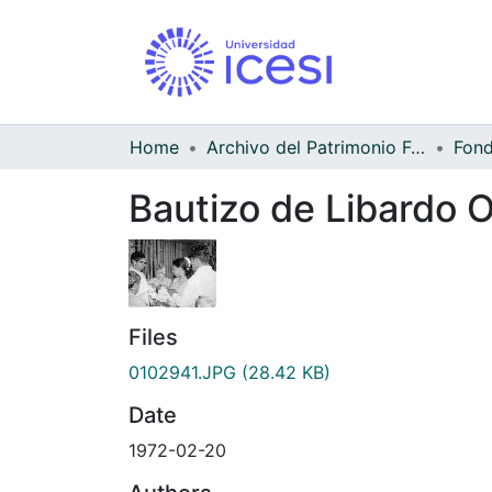
Home
Archivo del Patrimonio Fotográfico y Fílmico del Valle del Cauca
Bautizo de Libardo O
Files
0102941.JPG
(28.42 KB)
Date
1972-02-20