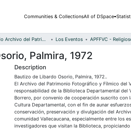
Communities & Collections
All of DSpace
Statist
Fondo Archivo del Patrimonio Fotográfico y Fílmico del Valle del Cauca
Los Eventos
sorio, Palmira, 1972
Description
Bautizo de Libardo Osorio, Palmira, 1972..
El Archivo del Patrimonio Fotográfico y Fílmico del 
responsabilidad de la Biblioteca Departamental del 
Borrero, por convenio de cooperación suscrito con l
Cultura Departamental, con el fin de aunar esfuerzo
conservación, preservación y divulgación del Archivo
comunidad Vallecaucana, especialmente entre los es
investigadores que visitan la Biblioteca, propiciando