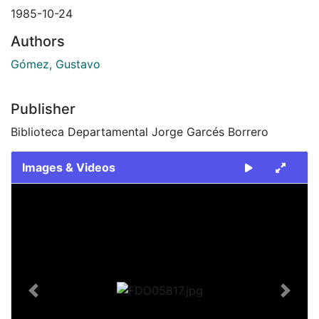
1985-10-24
Authors
Gómez, Gustavo
Publisher
Biblioteca Departamental Jorge Garcés Borrero
Images & Videos
Slide 1 of 1
Previous
Next