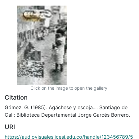
Click on the image to open the gallery.
Citation
Gómez, G. (1985). Agáchese y escoja.... Santiago de
Cali: Biblioteca Departamental Jorge Garcés Borrero.
URI
https://audiovisuales.icesi.edu.co/handle/123456789/5