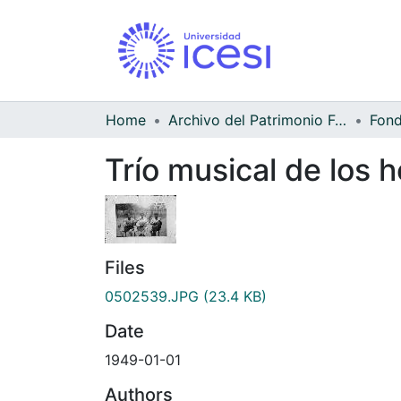
Home
Archivo del Patrimonio Fotográfico y Fílmico del Valle del Cauca
Trío musical de los 
Files
0502539.JPG
(23.4 KB)
Date
1949-01-01
Authors