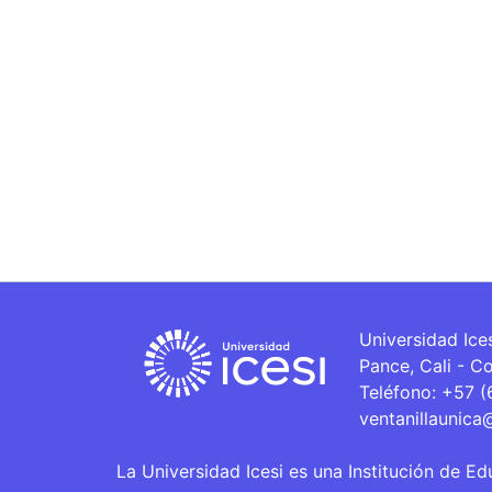
Universidad Ice
Pance, Cali - C
Teléfono: +57 
ventanillaunica
La Universidad Icesi es una Institución de Ed