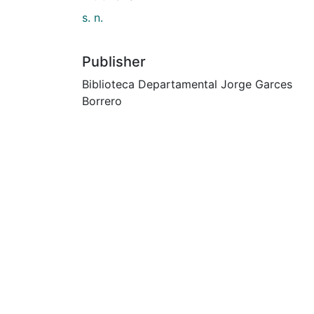
s. n.
Publisher
Biblioteca Departamental Jorge Garces
Borrero