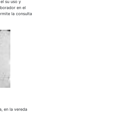
 el su uso y
aborador en el
rmite la consulta
a, en la vereda