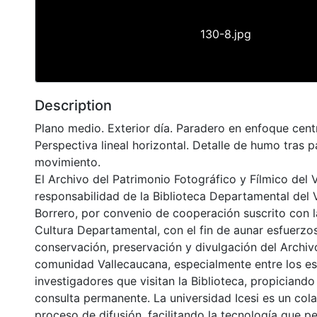
130-8.jpg
Description
Plano medio. Exterior día. Paradero en enfoque centra
Perspectiva lineal horizontal. Detalle de humo tras 
movimiento.
El Archivo del Patrimonio Fotográfico y Fílmico del 
responsabilidad de la Biblioteca Departamental del 
Borrero, por convenio de cooperación suscrito con l
Cultura Departamental, con el fin de aunar esfuerzo
conservación, preservación y divulgación del Archivo
comunidad Vallecaucana, especialmente entre los es
investigadores que visitan la Biblioteca, propiciando
consulta permanente. La universidad Icesi es un col
proceso de difusión, facilitando la tecnología que pe