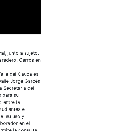
l, junto a sujeto.
paradero. Carros en
Valle del Cauca es
Valle Jorge Garcés
a Secretaria del
s para su
 entre la
tudiantes e
 el su uso y
aborador en el
rmite la consulta