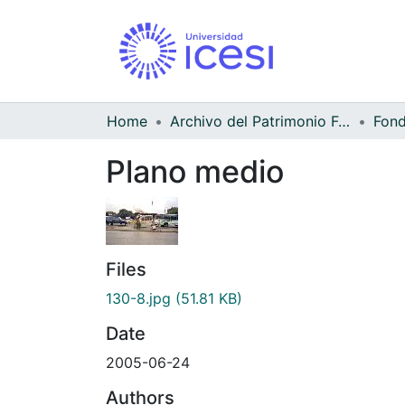
Home
Archivo del Patrimonio Fotográfico y Fílmico del Valle del Cauca
Fond
Plano medio
Files
130-8.jpg
(51.81 KB)
Date
2005-06-24
Authors