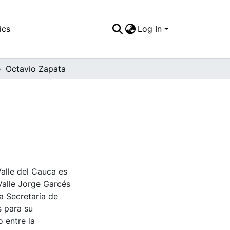
ics
Log In
Octavio Zapata
Valle del Cauca es
Valle Jorge Garcés
a Secretaría de
s para su
 entre la