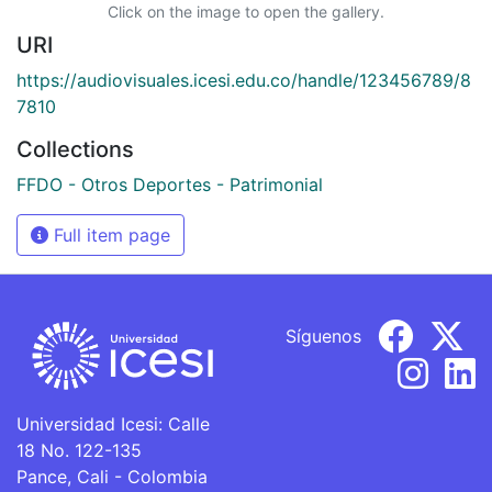
Click on the image to open the gallery.
URI
https://audiovisuales.icesi.edu.co/handle/123456789/8
7810
Collections
FFDO - Otros Deportes - Patrimonial
Full item page
Síguenos
Universidad Icesi: Calle
18 No. 122-135
Pance, Cali - Colombia