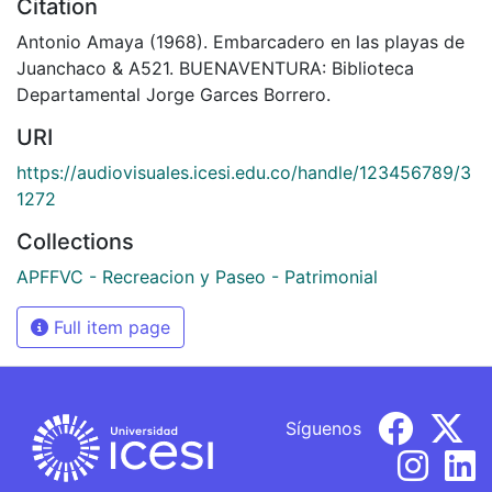
Citation
Antonio Amaya (1968). Embarcadero en las playas de
Juanchaco & A521. BUENAVENTURA: Biblioteca
Departamental Jorge Garces Borrero.
URI
https://audiovisuales.icesi.edu.co/handle/123456789/3
1272
Collections
APFFVC - Recreacion y Paseo - Patrimonial
Full item page
Síguenos