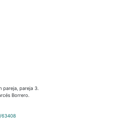
 pareja, pareja 3.
rcés Borrero.
9/63408