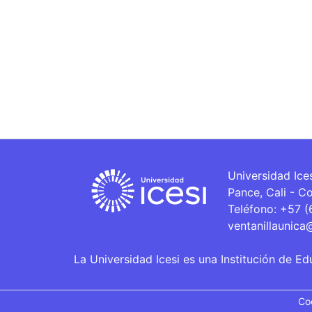
Universidad Ice
Pance, Cali - C
Teléfono: +57 
ventanillaunica
La Universidad Icesi es una Institución de Ed
Co