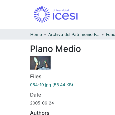
Home
Archivo del Patrimonio Fotográfico y Fílmico del Valle del Cauca
Fond
Plano Medio
Files
054-10.jpg
(58.44 KB)
Date
2005-06-24
Authors