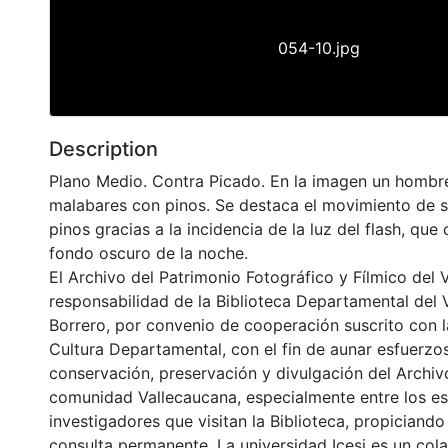
054-10.jpg
Description
Plano Medio. Contra Picado. En la imagen un hombre
malabares con pinos. Se destaca el movimiento de s
pinos gracias a la incidencia de la luz del flash, que
fondo oscuro de la noche.
El Archivo del Patrimonio Fotográfico y Fílmico del 
responsabilidad de la Biblioteca Departamental del 
Borrero, por convenio de cooperación suscrito con l
Cultura Departamental, con el fin de aunar esfuerzo
conservación, preservación y divulgación del Archivo
comunidad Vallecaucana, especialmente entre los es
investigadores que visitan la Biblioteca, propiciando
consulta permanente. La universidad Icesi es un col