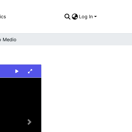
ics
Log In
o Medio
Next